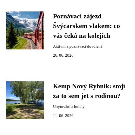
Poznávací zájezd
Švýcarskem vlakem: co
vás čeká na kolejích
Aktivní a poznávací dovolená
26. 06. 2026
Kemp Nový Rybník: stojí
za to sem jet s rodinou?
Ubytování a hotely
11. 06. 2026