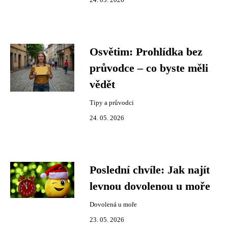
24. 05. 2026
Osvětim: Prohlídka bez
průvodce – co byste měli
vědět
Tipy a průvodci
24. 05. 2026
Poslední chvíle: Jak najít
levnou dovolenou u moře
Dovolená u moře
23. 05. 2026