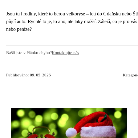
Jsou tu i rodiny, které to berou velkoryse – letí do Gdaňsku nebo Ště
půjčí auto. Rychlé to je, to ano, ale taky dražší. Záleží, co je pro vás 
nebo peníze?
Našli jste v článku chybu?
Kontaktujte nás
Publikováno: 09. 05. 2026
Kategori