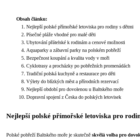
Obsah článku:
Nejlepší polské přímořské letoviska pro rodiny s dětmi
Písečné pláže vhodné pro malé děti
Ubytování přátelské k rodinám a cenové možnosti
Aquaparky a zábavní parky na polském pobřeží
Bezpečnost koupání a kvalita vody v moři
Cyklotrasy a procházky po pobřežních promenádách
Tradiční polská kuchyně a restaurace pro děti
Výlety do blízkých měst a přírodních rezervací
Nejlepší období pro dovolenou u Baltského moře
Dopravní spojení z Česka do polských letovisek
Nejlepší polské přímořské letoviska pro rodi
Polské pobřeží Baltského moře je skutečně
skvělá volba pro dovol