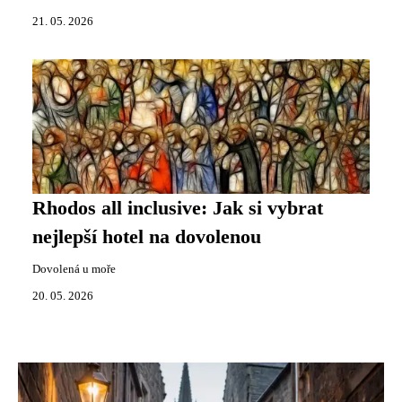
21. 05. 2026
Rhodos all inclusive: Jak si vybrat
nejlepší hotel na dovolenou
Dovolená u moře
20. 05. 2026