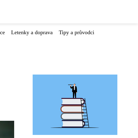
ace
Letenky a doprava
Tipy a průvodci