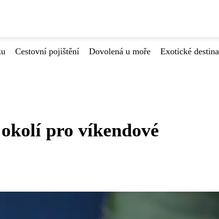
ku
Cestovní pojištění
Dovolená u moře
Exotické destin
v okolí pro víkendové