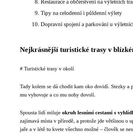
Restaurace a občerstvení na výletních tr
Tipy na celodenní i půldenní výlety
Dopravní spojení a parkování u výletníc
Nejkrásnější turistické trasy v blízk
# Turistické trasy v okolí
Tady kolem se dá chodit kam oko dovidí. Stezky a p
mu vyhovuje a co mu nohy dovolí.
Spousta lidí miluje
okruh lesními cestami s vyhlí
zajímavá místa v přírodě, a protože jde většinou o 
jaře a v létě tu kvete všechno možné – člověk se nes