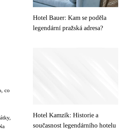
Hotel Bauer: Kam se poděla
legendární pražská adresa?
o, co
Hotel Kamzík: Historie a
átky,
současnost legendárního hotelu
 Na