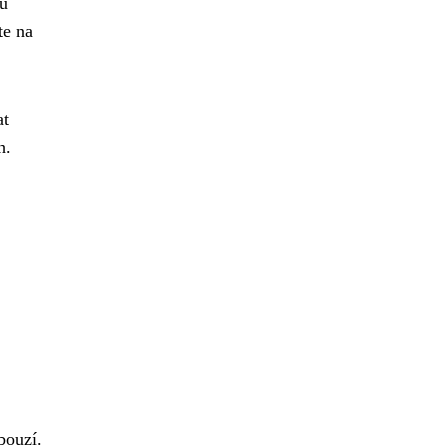
ou
te na
at
h.
bouzí.