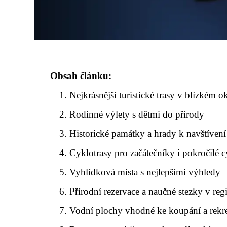
Obsah článku:
Nejkrásnější turistické trasy v blízkém o
Rodinné výlety s dětmi do přírody
Historické památky a hrady k navštívení
Cyklotrasy pro začátečníky i pokročilé c
Vyhlídková místa s nejlepšími výhledy
Přírodní rezervace a naučné stezky v re
Vodní plochy vhodné ke koupání a rekr