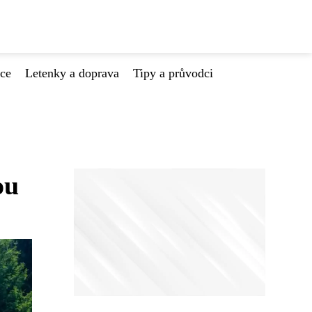
ace
Letenky a doprava
Tipy a průvodci
ou