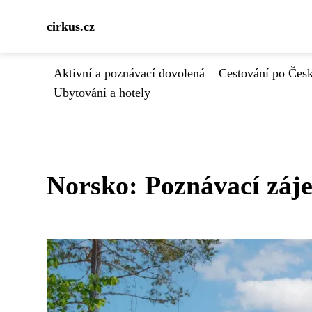
cirkus.cz
Aktivní a poznávací dovolená
Cestování po Čes
Ubytování a hotely
Norsko: Poznávací záje