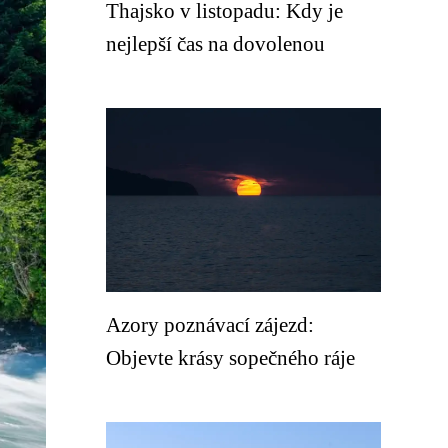
Thajsko v listopadu: Kdy je
nejlepší čas na dovolenou
Azory poznávací zájezd:
Objevte krásy sopečného ráje