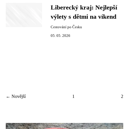
Liberecký kraj: Nejlepší
výlety s dětmi na víkend
Cestování po Česku
05. 05. 2026
← Novější
1
2