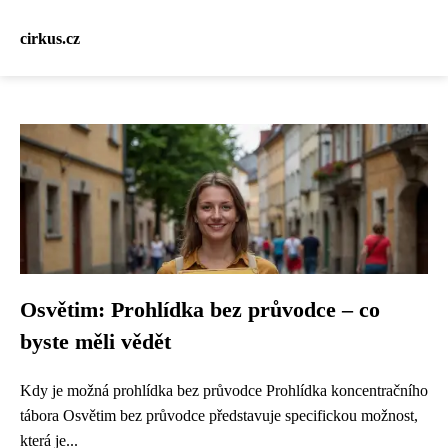
cirkus.cz
Osvětim: Prohlídka bez průvodce – co
byste měli vědět
Kdy je možná prohlídka bez průvodce Prohlídka koncentračního
tábora Osvětim bez průvodce představuje specifickou možnost,
která je...