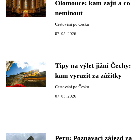
Olomouce: kam zajít a co
neminout
Cestování po Česku
07. 05. 2026
Tipy na výlet jižní Čechy:
kam vyrazit za zážitky
Cestování po Česku
07. 05. 2026
Peru: Poznávací zájezd za