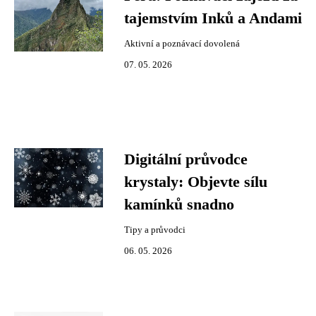
tajemstvím Inků a Andami
Aktivní a poznávací dovolená
07. 05. 2026
Digitální průvodce
krystaly: Objevte sílu
kamínků snadno
Tipy a průvodci
06. 05. 2026