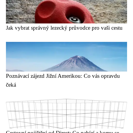
Jak vybrat správný lezecký průvodce pro vaši cestu
Poznávací zájezd Jižní Amerikou: Co vás opravdu
čeká
Cestovní pojištění od Direct: Co nabízí a komu se