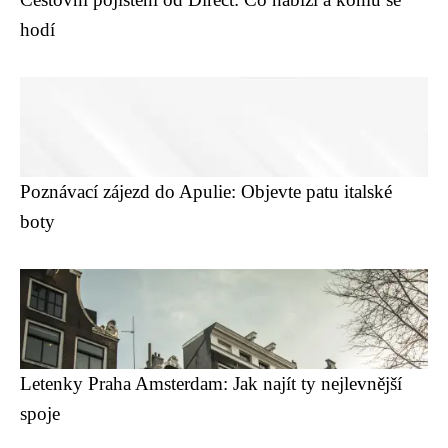
hodí
Poznávací zájezd do Apulie: Objevte patu italské
boty
Letenky Praha Amsterdam: Jak najít ty nejlevnější
spoje