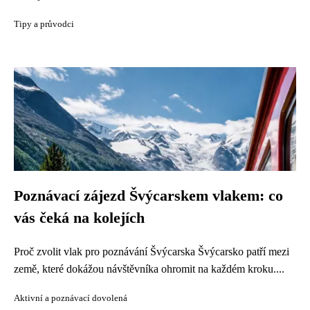
Tipy a průvodci
Poznávací zájezd Švýcarskem vlakem: co
vás čeká na kolejích
Proč zvolit vlak pro poznávání Švýcarska Švýcarsko patří mezi
země, které dokážou návštěvníka ohromit na každém kroku....
Aktivní a poznávací dovolená