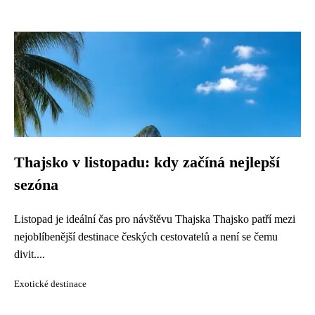
Thajsko v listopadu: kdy začíná nejlepší
sezóna
Listopad je ideální čas pro návštěvu Thajska Thajsko patří mezi
nejoblíbenější destinace českých cestovatelů a není se čemu
divit....
Exotické destinace