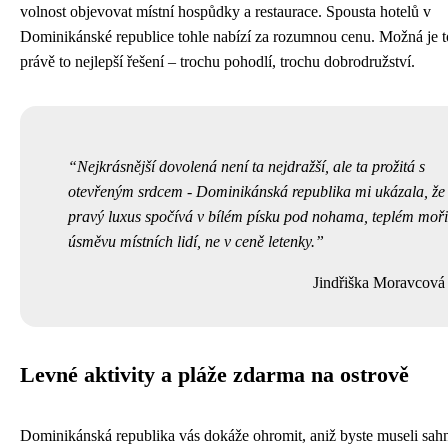
volnost objevovat místní hospůdky a restaurace. Spousta hotelů v
Dominikánské republice tohle nabízí za rozumnou cenu. Možná je t
právě to nejlepší řešení – trochu pohodlí, trochu dobrodružství.
Nejkrásnější dovolená není ta nejdražší, ale ta prožitá s
otevřeným srdcem - Dominikánská republika mi ukázala, že
pravý luxus spočívá v bílém písku pod nohama, teplém moři
úsměvu místních lidí, ne v ceně letenky.
Jindřiška Moravcová
Levné aktivity a pláže zdarma na ostrově
Dominikánská republika vás dokáže ohromit, aniž byste museli sah