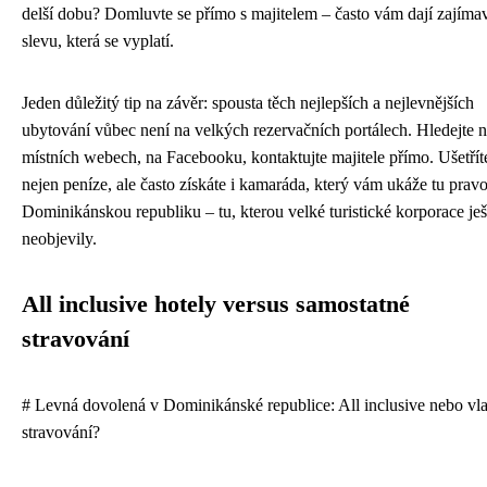
delší dobu? Domluvte se přímo s majitelem – často vám dají zajíma
slevu, která se vyplatí.
Jeden důležitý tip na závěr: spousta těch nejlepších a nejlevnějších
ubytování vůbec není na velkých rezervačních portálech. Hledejte 
místních webech, na Facebooku, kontaktujte majitele přímo. Ušetřít
nejen peníze, ale často získáte i kamaráda, který vám ukáže tu prav
Dominikánskou republiku – tu, kterou velké turistické korporace ješ
neobjevily.
All inclusive hotely versus samostatné
stravování
# Levná dovolená v Dominikánské republice: All inclusive nebo vla
stravování?