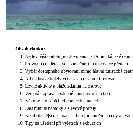
Obsah článku:
Nejlevnější období pro dovolenou v Dominikánské repub
Srovnání cen leteckých společností a rezervace předem
Výběr dostupného ubytování mimo hlavní turistická centr
All inclusive hotely versus samostatné stravování
Levné aktivity a pláže zdarma na ostrově
Veřejná doprava a sdílené transfery místo taxi
Nákupy v místních obchodech a na trzích
Last minute nabídky a slevové portály
Nejoblíbenější destinace s dobrým poměrem ceny a kvali
Tipy na ušetření při výletech a exkurzích