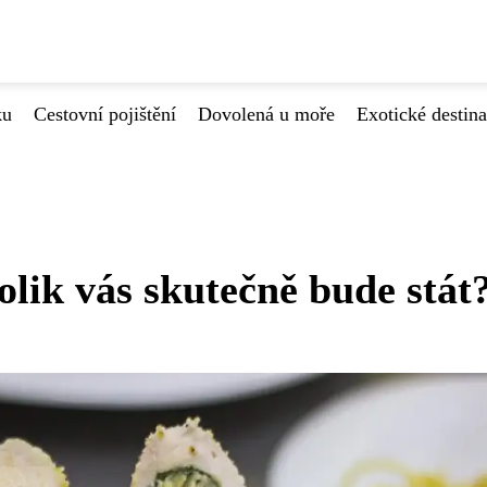
ku
Cestovní pojištění
Dovolená u moře
Exotické destin
lik vás skutečně bude stát