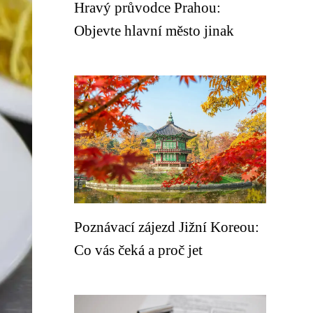
Hravý průvodce Prahou:
Objevte hlavní město jinak
Poznávací zájezd Jižní Koreou:
Co vás čeká a proč jet