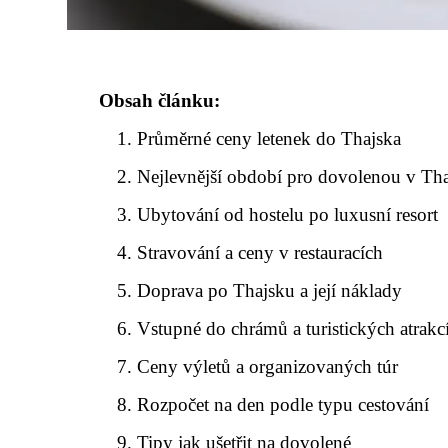
Obsah článku:
Průměrné ceny letenek do Thajska
Nejlevnější období pro dovolenou v Th
Ubytování od hostelu po luxusní resort
Stravování a ceny v restauracích
Doprava po Thajsku a její náklady
Vstupné do chrámů a turistických atrakc
Ceny výletů a organizovaných túr
Rozpočet na den podle typu cestování
Tipy jak ušetřit na dovolené