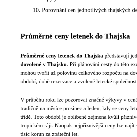
Porovnání cen jednotlivých thajských de
Průměrné ceny letenek do Thajska
Průměrné ceny letenek do Thajska
představují jed
dovolené v Thajsku
. Při plánování cesty do této ex
mohou tvořit až polovinu celkového rozpočtu na dovo
období, době rezervace a zvolené letecké společnost
V průběhu roku lze pozorovat značné výkyvy v cen
tradičně na měsíce prosinec a leden, kdy se ceny le
třídě. Toto období je oblíbené zejména kvůli přízni
tropickém ráji. Naopak nejpříznivější ceny lze najít 
tisíc korun za zpáteční let.