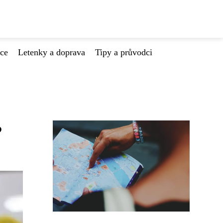
ace
Letenky a doprava
Tipy a průvodci
?