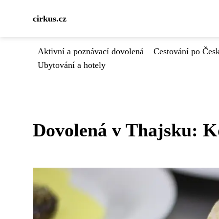
cirkus.cz
Aktivní a poznávací dovolená
Cestování po Čes
Ubytování a hotely
Dovolená v Thajsku: Ko