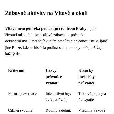
Zábavné aktivity na Vltavě a okolí
Vltava není jen řeka protékající centrem Prahy
– je to
živoucí místo, kde se potkává zábava, odpočinek i
dobrodružství. Stačí sejít k jejím břehům a najednou jste v úplně
jiné Praze, kde se história prolíná s tím, co tady lidé prožívají
každý den.
Kritérium
Hravý
Klasický
průvodce
turistický
Prahou
průvodce
Forma prezentace
Interaktivní hry,
Textové popisy a
kvízy a úkoly
fotografie
Cílová skupina
Rodiny s dětmi,
Všechny věkové