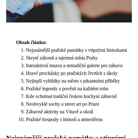
Obsah článku:
Nejznámější pražské památky s vtipnými historkami
Skryté zákoutí a tajemná místa Prahy
Interaktivní muzea a netradiční galerie pro zábavu
Hravé procházky po pražských čtvrtích s úkoly
Nejlepší vyhlídky na město s pikantními příběhy
Pražské legendy a pověsti na každém rohu
Kde ochutnat tradiční českou kuchyni zábavně
Neobvyklé sochy a street art po Praze
Zábavné aktivity na Vltavě a okolí
Pražské hospody s historií a atmosférou
Nejznámější pražské památky s vtipnými