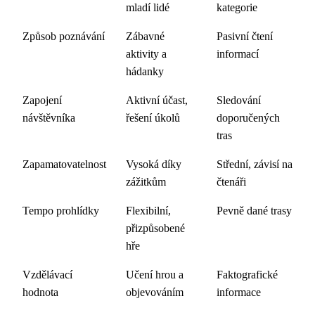
mladí lidé
kategorie
Způsob poznávání
Zábavné
Pasivní čtení
aktivity a
informací
hádanky
Zapojení
Aktivní účast,
Sledování
návštěvníka
řešení úkolů
doporučených
tras
Zapamatovatelnost
Vysoká díky
Střední, závisí na
zážitkům
čtenáři
Tempo prohlídky
Flexibilní,
Pevně dané trasy
přizpůsobené
hře
Vzdělávací
Učení hrou a
Faktografické
hodnota
objevováním
informace