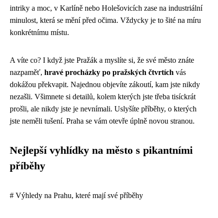
intriky a moc, v Karlíně nebo Holešovicích zase na industriální
minulost, která se mění před očima. Vždycky je to šité na míru
konkrétnímu místu.
A víte co? I když jste Pražák a myslíte si, že své město znáte
nazpaměť,
hravé procházky po pražských čtvrtích
vás
dokážou překvapit. Najednou objevíte zákoutí, kam jste nikdy
nezašli. Všimnete si detailů, kolem kterých jste třeba tisíckrát
prošli, ale nikdy jste je nevnímali. Uslyšíte příběhy, o kterých
jste neměli tušení. Praha se vám otevře úplně novou stranou.
Nejlepší vyhlídky na město s pikantními
příběhy
# Výhledy na Prahu, které mají své příběhy