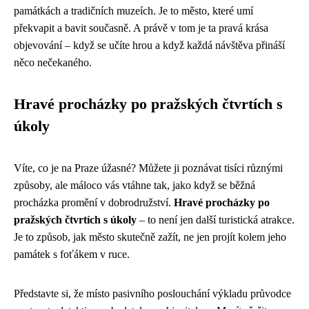
památkách a tradičních muzeích. Je to město, které umí
překvapit a bavit současně. A právě v tom je ta pravá krása
objevování – když se učíte hrou a když každá návštěva přináší
něco nečekaného.
Hravé procházky po pražských čtvrtích s
úkoly
Víte, co je na Praze úžasné? Můžete ji poznávat tisíci různými
způsoby, ale máloco vás vtáhne tak, jako když se běžná
procházka promění v dobrodružství.
Hravé procházky po
pražských čtvrtích s úkoly
– to není jen další turistická atrakce.
Je to způsob, jak město skutečně zažít, ne jen projít kolem jeho
památek s foťákem v ruce.
Představte si, že místo pasivního poslouchání výkladu průvodce