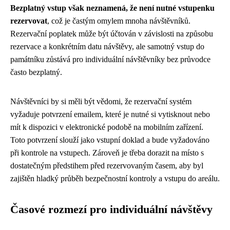
Bezplatný vstup však neznamená, že není nutné vstupenku
rezervovat
, což je častým omylem mnoha návštěvníků.
Rezervační poplatek může být účtován v závislosti na způsobu
rezervace a konkrétním datu návštěvy, ale samotný vstup do
památníku zůstává pro individuální návštěvníky bez průvodce
často bezplatný.
Návštěvníci by si měli být vědomi, že rezervační systém
vyžaduje potvrzení emailem, které je nutné si vytisknout nebo
mít k dispozici v elektronické podobě na mobilním zařízení.
Toto potvrzení slouží jako vstupní doklad a bude vyžadováno
při kontrole na vstupech. Zároveň je třeba dorazit na místo s
dostatečným předstihem před rezervovaným časem, aby byl
zajištěn hladký průběh bezpečnostní kontroly a vstupu do areálu.
Časové rozmezí pro individuální návštěvy