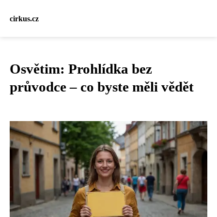
cirkus.cz
Osvětim: Prohlídka bez
průvodce – co byste měli vědět