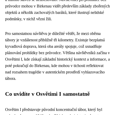
průvodce mohou v Birkenau vidět především základy zbořených
objektů a několik zachovalých baráků, které ilustrují nelidské
podmínky, v nichž vězni žili.
Pro samostatnou návštěvu je důležité vědět, že mezi oběma
tábory je vzdálenost přibližně tři kilometry. Existuje bezplatná
kyvadlová doprava, která oba areály spojuje, což usnadňuje
plánování prohlídky bez průvodce. Většina návštěvníků začína v
Osvětimi I, kde získají základní historický kontext a informace, a
poté pokračují do Birkenau, kde mohou v tichosti reflektovat
nad rozsahem tragédie v autentickém prostředí vyhlazovacího
tábora.
Co uvidíte v Osvětimi I samostatně
Osvětim I představuje původní koncentrační tábor, který byl