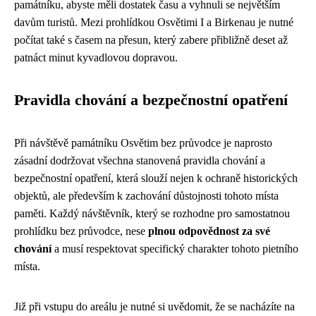
památníku, abyste měli dostatek času a vyhnuli se největším
davům turistů. Mezi prohlídkou Osvětimi I a Birkenau je nutné
počítat také s časem na přesun, který zabere přibližně deset až
patnáct minut kyvadlovou dopravou.
Pravidla chování a bezpečnostní opatření
Při návštěvě památníku Osvětim bez průvodce je naprosto
zásadní dodržovat všechna stanovená pravidla chování a
bezpečnostní opatření, která slouží nejen k ochraně historických
objektů, ale především k zachování důstojnosti tohoto místa
paměti. Každý návštěvník, který se rozhodne pro samostatnou
prohlídku bez průvodce, nese
plnou odpovědnost za své
chování
a musí respektovat specifický charakter tohoto pietního
místa.
Již při vstupu do areálu je nutné si uvědomit, že se nacházíte na