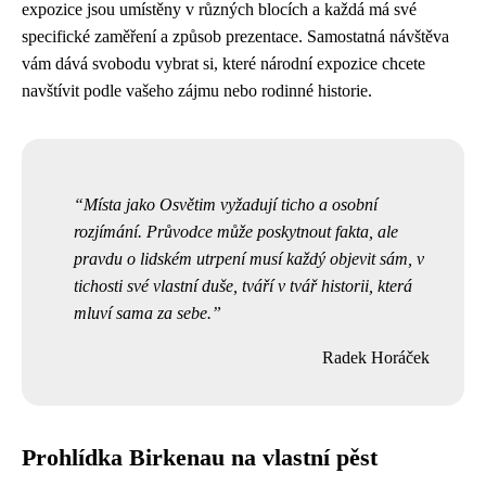
expozice jsou umístěny v různých blocích a každá má své
specifické zaměření a způsob prezentace. Samostatná návštěva
vám dává svobodu vybrat si, které národní expozice chcete
navštívit podle vašeho zájmu nebo rodinné historie.
Místa jako Osvětim vyžadují ticho a osobní
rozjímání. Průvodce může poskytnout fakta, ale
pravdu o lidském utrpení musí každý objevit sám, v
tichosti své vlastní duše, tváří v tvář historii, která
mluví sama za sebe.
Radek Horáček
Prohlídka Birkenau na vlastní pěst