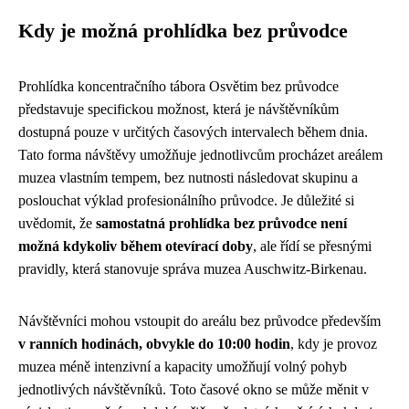
Kdy je možná prohlídka bez průvodce
Prohlídka koncentračního tábora Osvětim bez průvodce
představuje specifickou možnost, která je návštěvníkům
dostupná pouze v určitých časových intervalech během dnia.
Tato forma návštěvy umožňuje jednotlivcům procházet areálem
muzea vlastním tempem, bez nutnosti následovat skupinu a
poslouchat výklad profesionálního průvodce. Je důležité si
uvědomit, že
samostatná prohlídka bez průvodce není
možná kdykoliv během otevírací doby
, ale řídí se přesnými
pravidly, která stanovuje správa muzea Auschwitz-Birkenau.
Návštěvníci mohou vstoupit do areálu bez průvodce především
v ranních hodinách, obvykle do 10:00 hodin
, kdy je provoz
muzea méně intenzivní a kapacity umožňují volný pohyb
jednotlivých návštěvníků. Toto časové okno se může měnit v