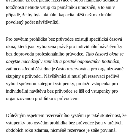
totožnosti nebude vstup do památníku umožněn, a to ani v
případě, že by byla aktuální kapacita nižší než maximální
povolený počet návštěvníků.
Pro osvětim prohlídka bez průvodce existují specifická časová
okna, která jsou vyhrazena právě pro individuální návštěvníky
bez doprovodu profesionálního průvodce.
Tato časová okna se
obvykle nacházejí v ranních a pozdně odpoledních hodinách
,
zatímco střední část dne je často rezervována pro organizované
skupiny s průvodci. Návštěvníci si musí při rezervaci pečlivě
vybrat správnou kategorii vstupenky, protože vstupenka pro
individuální návštěvu bez průvodce se liší od vstupenky pro
organizovanou prohlídku s průvodcem.
Důležitým aspektem rezervačního systému je také skutečnost, že
vstupenky pro osvětim prohlídka bez průvodce jsou v určitých
obdobích roku zdarma, nicméně rezervace je stále povinná.