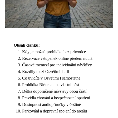
Obsah článku:
Kdy je možná prohlídka bez průvodce
Rezervace vstupenek online předem nutná
Časové rozmezí pro individuální návštěvy
Rozdíly mezi Osvětimí I a II
Co uvidíte v Osvětimi I samostatně
Prohlídka Birkenau na vlastní pěst
Délka doporučené návštěvy obou částí
Pravidla chování a bezpečnostní opatření
Dostupnost audiopříručky v češtině
Parkování a dopravní spojení do areálu