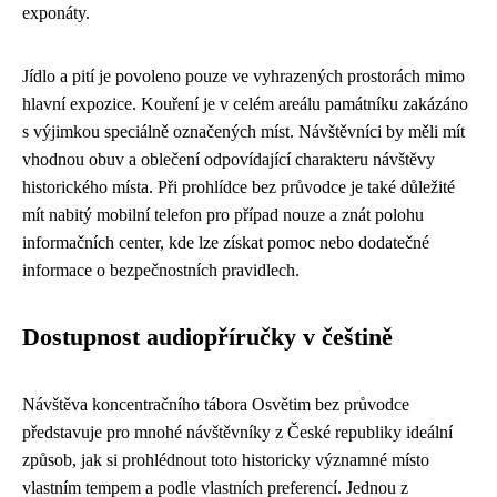
exponáty.
Jídlo a pití je povoleno pouze ve vyhrazených prostorách mimo
hlavní expozice. Kouření je v celém areálu památníku zakázáno
s výjimkou speciálně označených míst. Návštěvníci by měli mít
vhodnou obuv a oblečení odpovídající charakteru návštěvy
historického místa. Při prohlídce bez průvodce je také důležité
mít nabitý mobilní telefon pro případ nouze a znát polohu
informačních center, kde lze získat pomoc nebo dodatečné
informace o bezpečnostních pravidlech.
Dostupnost audiopříručky v češtině
Návštěva koncentračního tábora Osvětim bez průvodce
představuje pro mnohé návštěvníky z České republiky ideální
způsob, jak si prohlédnout toto historicky významné místo
vlastním tempem a podle vlastních preferencí. Jednou z