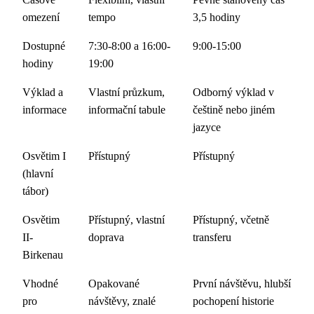
omezení
tempo
3,5 hodiny
Dostupné
7:30-8:00 a 16:00-
9:00-15:00
hodiny
19:00
Výklad a
Vlastní průzkum,
Odborný výklad v
informace
informační tabule
češtině nebo jiném
jazyce
Osvětim I
Přístupný
Přístupný
(hlavní
tábor)
Osvětim
Přístupný, vlastní
Přístupný, včetně
II-
doprava
transferu
Birkenau
Vhodné
Opakované
První návštěvu, hlubší
pro
návštěvy, znalé
pochopení historie