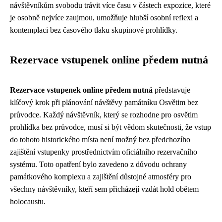
návštěvníkům svobodu trávit více času v částech expozice, které
je osobně nejvíce zaujmou, umožňuje hlubší osobní reflexi a
kontemplaci bez časového tlaku skupinové prohlídky.
Rezervace vstupenek online předem nutná
Rezervace vstupenek online předem nutná
představuje
klíčový krok při plánování návštěvy památníku Osvětim bez
průvodce. Každý návštěvník, který se rozhodne pro osvětim
prohlídka bez průvodce, musí si být vědom skutečnosti, že vstup
do tohoto historického místa není možný bez předchozího
zajištění vstupenky prostřednictvím oficiálního rezervačního
systému. Toto opatření bylo zavedeno z důvodu ochrany
památkového komplexu a zajištění důstojné atmosféry pro
všechny návštěvníky, kteří sem přicházejí vzdát hold obětem
holocaustu.