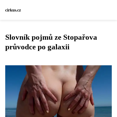
cirkus.cz
Slovník pojmů ze Stopařova
průvodce po galaxii