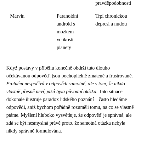
pravděpodobností
Marvin
Paranoidní
Trpí chronickou
android s
depresí a nudou
mozkem
velikosti
planety
Když postavy v příběhu konečně obdrží tuto dlouho
očekávanou odpověď, jsou pochopitelně zmatené a frustrované.
Problém nespočívá v odpovědi samotné, ale v tom, že nikdo
vlastně přesně neví, jaká byla původní otázka
. Tato situace
dokonale ilustruje paradox lidského poznání – často hledáme
odpovědi, aniž bychom pořádně rozuměli tomu, na co se vlastně
ptáme. Myšlení hluboko vysvětluje, že odpověď je správná, ale
zdá se být nesmyslná právě proto, že samotná otázka nebyla
nikdy správně formulována.