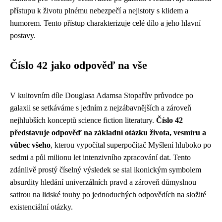
přístupu k životu plnému nebezpečí a nejistoty s klidem a
humorem. Tento přístup charakterizuje celé dílo a jeho hlavní
postavy.
Číslo 42 jako odpověď na vše
V kultovním díle Douglasa Adamsa Stopařův průvodce po
galaxii se setkáváme s jedním z nejzábavnějších a zároveň
nejhlubších konceptů science fiction literatury.
Číslo 42
představuje odpověď na základní otázku života, vesmíru a
vůbec všeho
, kterou vypočítal superpočítač Myšlení hluboko po
sedmi a půl milionu let intenzivního zpracování dat. Tento
zdánlivě prostý číselný výsledek se stal ikonickým symbolem
absurdity hledání univerzálních pravd a zároveň důmyslnou
satirou na lidské touhy po jednoduchých odpovědích na složité
existenciální otázky.