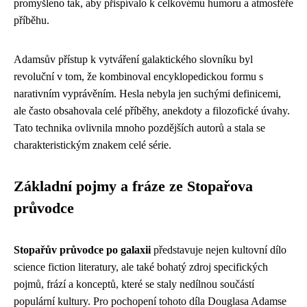
promyšleno tak, aby přispívalo k celkovému humoru a atmosféře
příběhu.
Adamsův přístup k vytváření galaktického slovníku byl
revoluční v tom, že kombinoval encyklopedickou formu s
narativním vyprávěním. Hesla nebyla jen suchými definicemi,
ale často obsahovala celé příběhy, anekdoty a filozofické úvahy.
Tato technika ovlivnila mnoho pozdějších autorů a stala se
charakteristickým znakem celé série.
Základní pojmy a fráze ze Stopařova
průvodce
Stopařův průvodce po galaxii
představuje nejen kultovní dílo
science fiction literatury, ale také bohatý zdroj specifických
pojmů, frází a konceptů, které se staly nedílnou součástí
populární kultury. Pro pochopení tohoto díla Douglasa Adamse